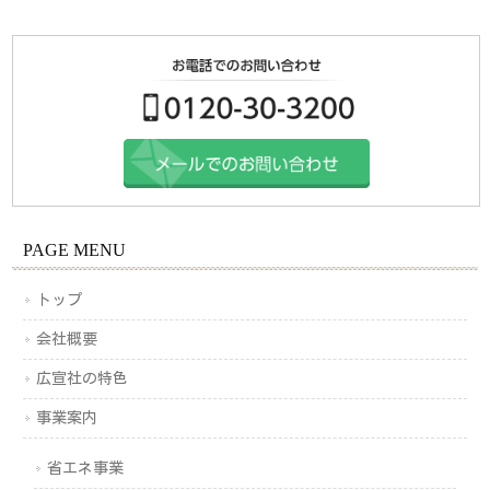
PAGE MENU
トップ
会社概要
広宣社の特色
事業案内
省エネ事業