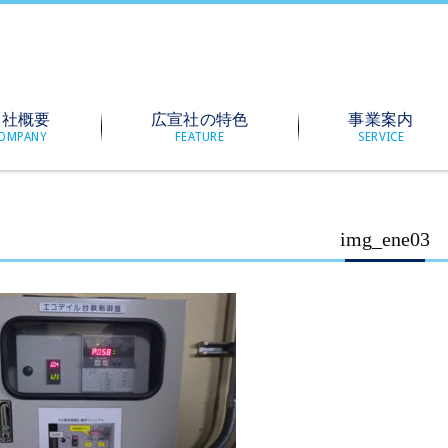
会社概要
広宣社の特色
事業案内
OMPANY
FEATURE
SERVICE
img_ene03